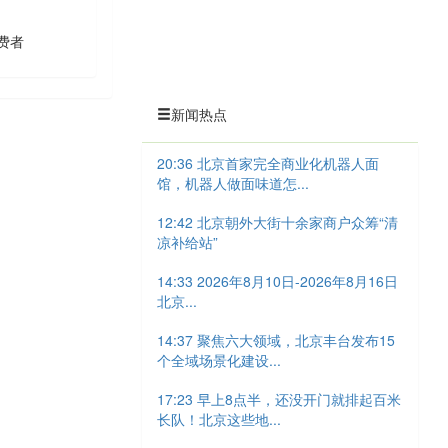
费者
新闻热点
20:36 北京首家完全商业化机器人面
馆，机器人做面味道怎...
12:42 北京朝外大街十余家商户众筹“清
凉补给站”
14:33 2026年8月10日-2026年8月16日
北京...
14:37 聚焦六大领域，北京丰台发布15
个全域场景化建设...
17:23 早上8点半，还没开门就排起百米
长队！北京这些地...