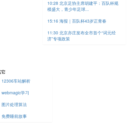
10:28 北京足协主席胡建平：百队杯规
模盛大，青少年足球...
15:16 海报｜百队杯43岁正青春
11:30 北京亦庄发布全市首个“词元经
济”专项政策
其它
12306车站解析
webmagic学习
图片处理算法
免费睡前故事