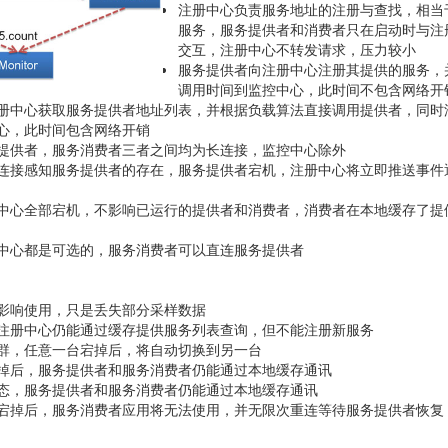
注册中心负责服务地址的注册与查找，相当
服务，服务提供者和消费者只在启动时与注
交互，注册中心不转发请求，压力较小
服务提供者向注册中心注册其提供的服务，
调用时间到监控中心，此时间不包含网络开
册中心获取服务提供者地址列表，并根据负载算法直接调用提供者，同时
心，此时间包含网络开销
提供者，服务消费者三者之间均为长连接，监控中心除外
连接感知服务提供者的存在，服务提供者宕机，注册中心将立即推送事件
中心全部宕机，不影响已运行的提供者和消费者，消费者在本地缓存了提
中心都是可选的，服务消费者可以直连服务提供者
影响使用，只是丢失部分采样数据
注册中心仍能通过缓存提供服务列表查询，但不能注册新服务
群，任意一台宕掉后，将自动切换到另一台
掉后，服务提供者和服务消费者仍能通过本地缓存通讯
态，服务提供者和服务消费者仍能通过本地缓存通讯
宕掉后，服务消费者应用将无法使用，并无限次重连等待服务提供者恢复