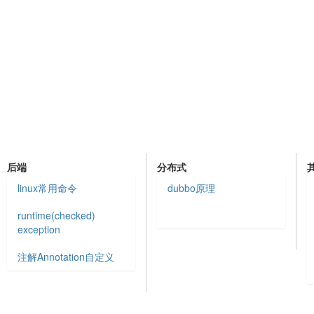
后端
分布式
linux常用命令
dubbo原理
runtime(checked)
exception
注解Annotation自定义