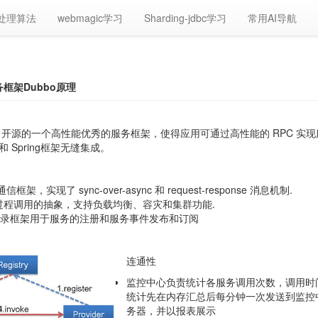
处理算法
webmagic学习
Sharding-jdbc学习
常用AI导航
务框架Dubbo原理
公司开源的一个高性能优秀的服务框架，使得应用可通过高性能的 RPC 实
 Spring框架无缝集成。
通信框架，实现了 sync-over-async 和 request-response 消息机制.
程过程调用的抽象，支持负载均衡、容灾和集群功能.
: 服务目录框架用于服务的注册和服务事件发布和订阅
连通性
监控中心负责统计各服务调用次数，调用时
统计先在内存汇总后每分钟一次发送到监控
务器，并以报表展示