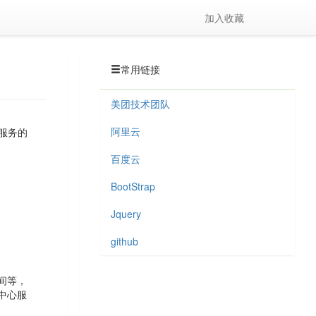
加入收藏
常用链接
美团技术团队
阿里云
现服务的
百度云
BootStrap
Jquery
github
间等，
中心服