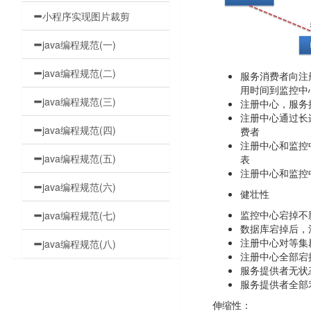
小程序实现图片裁剪
java编程规范(一)
java编程规范(二)
服务消费者向注
用时间到监控中
java编程规范(三)
注册中心，服务
注册中心通过长
java编程规范(四)
费者
注册中心和监控
java编程规范(五)
表
注册中心和监控
java编程规范(六)
健壮性
监控中心宕掉不
java编程规范(七)
数据库宕掉后，
注册中心对等集
java编程规范(八)
注册中心全部宕
服务提供者无状
服务提供者全部
伸缩性：