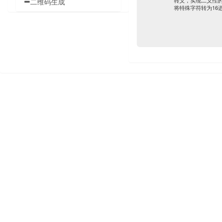
转义，实现二义性的
二维码生成
将特殊字符转为16