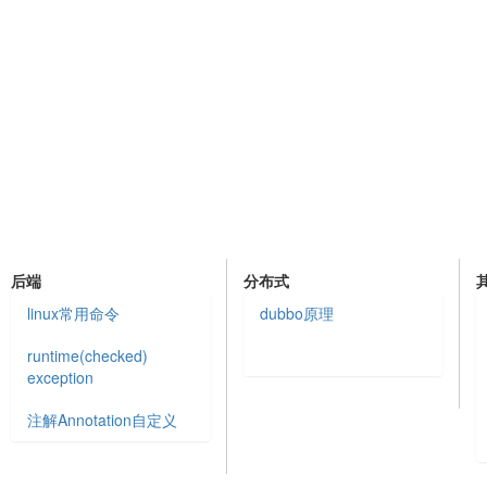
后端
分布式
linux常用命令
dubbo原理
runtime(checked)
exception
注解Annotation自定义