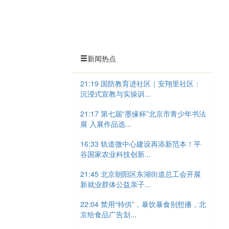
新闻热点
21:19 国防教育进社区｜安翔里社区：
沉浸式宣教与实操训...
21:17 第七届“墨缘杯”北京市青少年书法
展 入展作品选...
16:33 轨道微中心建设再添新范本！平
谷国家农业科技创新...
21:45 北京朝阳区东湖街道总工会开展
新就业群体公益亲子...
22:04 禁用“特供”，暴饮暴食别想播，北
京给食品广告划...