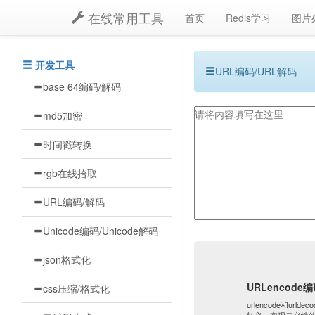
在线常用工具
首页
Redis学习
图片
开发工具
URL编码/URL解码
base 64编码/解码
md5加密
时间戳转换
rgb在线拾取
URL编码/解码
Unicode编码/Unicode解码
json格式化
URLencode
css压缩/格式化
urlencode和