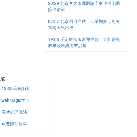
20:29 北京各大市属医院专家小汤山医
院出诊表
07:57 北京明日立秋，云量增多，将有
雷雨天气出没
19:06 千亩鲜食玉米迎丰收，京郊房良
村丰收庆典周末启幕
其它
12306车站解析
webmagic学习
图片处理算法
免费睡前故事